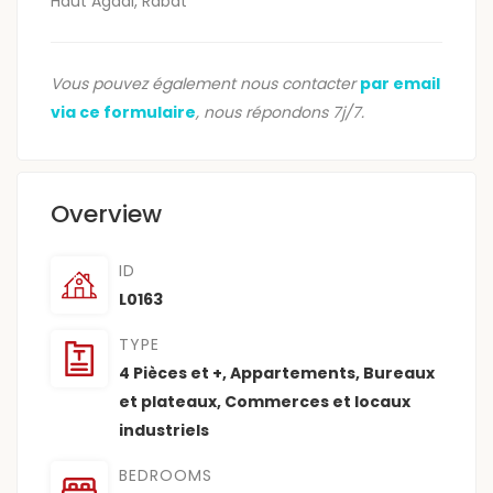
Haut Agdal, Rabat
Vous pouvez également nous contacter
par email
via ce formulaire
, nous répondons 7j/7.
Overview
ID
L0163
TYPE
4 Pièces et +
,
Appartements
,
Bureaux
et plateaux
,
Commerces et locaux
industriels
BEDROOMS