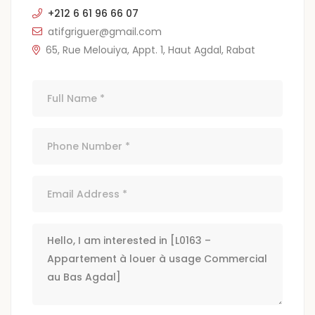
+212 6 61 96 66 07
atifgriguer@gmail.com
65, Rue Melouiya, Appt. 1, Haut Agdal, Rabat