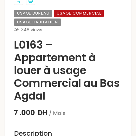
USAGE BUREAU
USAGE COMMERCIAL
USAGE HABITATION
348 views
L0163 –
Appartement à
louer à usage
Commercial au Bas
Agdal
7 .000 DH
/ Mois
Description