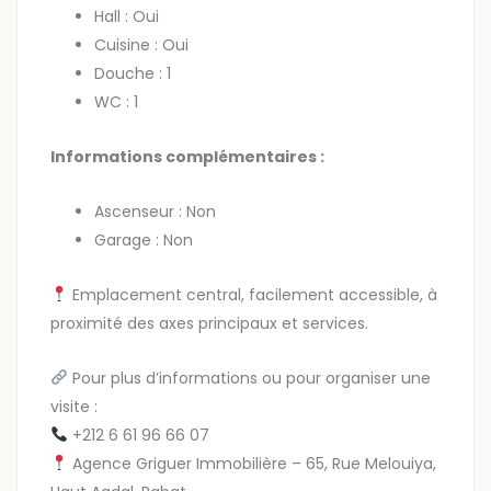
Hall : Oui
Cuisine : Oui
Douche : 1
WC : 1
Informations complémentaires :
Ascenseur : Non
Garage : Non
Emplacement central, facilement accessible, à
proximité des axes principaux et services.
Pour plus d’informations ou pour organiser une
visite :
+212 6 61 96 66 07
Agence Griguer Immobilière – 65, Rue Melouiya,