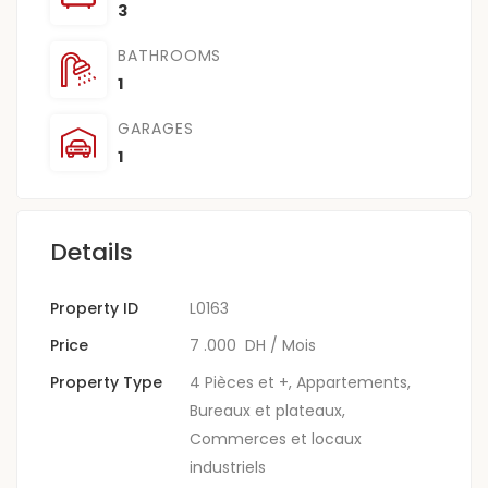
3
BATHROOMS
1
GARAGES
1
Details
Property ID
L0163
Price
7 .000 DH
/ Mois
Property Type
4 Pièces et +
,
Appartements
,
Bureaux et plateaux
,
Commerces et locaux
industriels