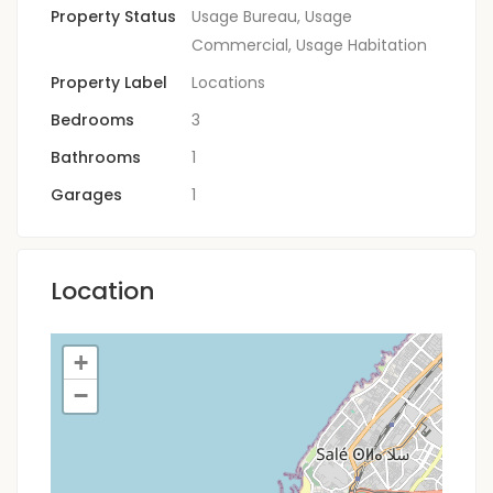
Property Status
Usage Bureau
,
Usage
Commercial
,
Usage Habitation
Property Label
Locations
Bedrooms
3
Bathrooms
1
Garages
1
Location
+
−